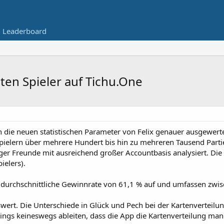
Leaderboard
ten Spieler auf Tichu.One
 die neuen statistischen Parameter von Felix genauer ausgewerte
pielern über mehrere Hundert bis hin zu mehreren Tausend Partie
iger Freunde mit ausreichend großer Accountbasis analysiert. Die
ielers).
 durchschnittliche Gewinnrate von 61,1 % auf und umfassen zwis
ert. Die Unterschiede in Glück und Pech bei der Kartenverteilung 
dings keineswegs ableiten, dass die App die Kartenverteilung mani