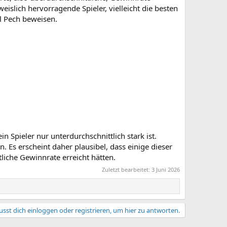
weislich hervorragende Spieler, vielleicht die besten
el Pech beweisen.
 Spieler nur unterdurchschnittlich stark ist.
. Es erscheint daher plausibel, dass einige dieser
tliche Gewinnrate erreicht hätten.
Zuletzt bearbeitet:
3 Juni 2026
sst dich einloggen oder registrieren, um hier zu antworten.