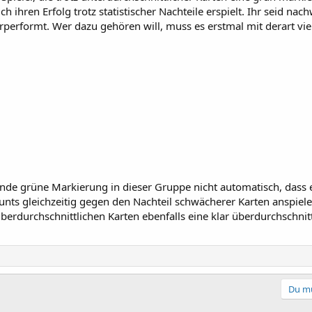
h ihren Erfolg trotz statistischer Nachteile erspielt. Ihr seid nach
rperformt. Wer dazu gehören will, muss es erstmal mit derart vi
de grüne Markierung in dieser Gruppe nicht automatisch, dass ein
nts gleichzeitig gegen den Nachteil schwächerer Karten anspielen
berdurchschnittlichen Karten ebenfalls eine klar überdurchschnit
Du mu