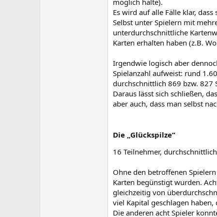
möglich halte).
Es wird auf alle Fälle klar, das
Selbst unter Spielern mit mehr
unterdurchschnittliche Kartenw
Karten erhalten haben (z.B. Wo
Irgendwie logisch aber dennoch
Spielanzahl aufweist: rund 1.6
durchschnittlich 869 bzw. 827 S
Daraus lässt sich schließen, da
aber auch, dass man selbst nac
Die „Glückspilze“
16 Teilnehmer, durchschnittlic
Ohne den betroffenen Spielern z
Karten begünstigt wurden. Acht
gleichzeitig von überdurchschni
viel Kapital geschlagen haben, 
Die anderen acht Spieler konnte