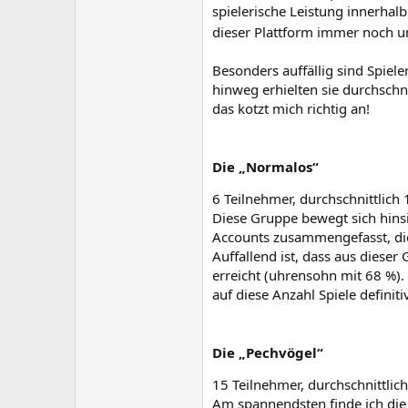
spielerische Leistung innerhalb
dieser Plattform immer noch u
Besonders auffällig sind Spiele
hinweg erhielten sie durchschni
das kotzt mich richtig an!
Die „Normalos“
6 Teilnehmer, durchschnittlich
Diese Gruppe bewegt sich hinsi
Accounts zusammengefasst, di
Auffallend ist, dass aus dieser
erreicht (uhrensohn mit 68 %)
auf diese Anzahl Spiele definit
Die „Pechvögel“
15 Teilnehmer, durchschnittlic
Am spannendsten finde ich die S