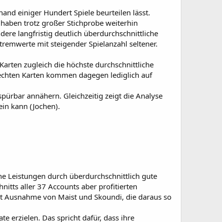
nhand einiger Hundert Spiele beurteilen lässt.
 haben trotz großer Stichprobe weiterhin
ere langfristig deutlich überdurchschnittliche
tremwerte mit steigender Spielanzahl seltener.
Karten zugleich die höchste durchschnittliche
hlechten Karten kommen dagegen lediglich auf
spürbar annähern. Gleichzeitig zeigt die Analyse
ein kann (Jochen).
che Leistungen durch überdurchschnittlich gute
itts aller 37 Accounts aber profitierten
, mit Ausnahme von Maist und Skoundi, die daraus so
e erzielen. Das spricht dafür, dass ihre