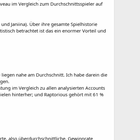
Niveau im Vergleich zum Durchschnittsspieler auf
 und Janiina). Über ihre gesamte Spielhistorie
istisch betrachtet ist das ein enormer Vorteil und
 liegen nahe am Durchschnitt. Ich habe darein die
gen.
istung im Vergleich zu allen analysierten Accounts
elen hinterher; und Raptorious gehört mit 61 %
erte, also überdurchschnittliche, Gewinnrate