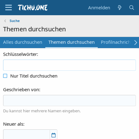
Anmelden
Suche
Themen durchsuchen
Alles durchsuchen
Themen durchsuchen
Profilnachrichten
Schlüsselwörter
Nur Titel durchsuchen
Geschrieben von
Du kannst hier mehrere Namen eingeben.
Neuer als