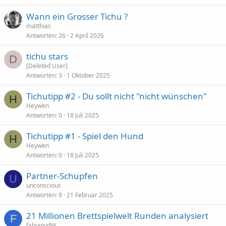
Wann ein Grosser Tichu ?
matthias
Antworten
26
2 April 2026
tichu stars
D
[Deleted User]
Antworten
3
1 Oktober 2025
Tichutipp #2 - Du sollt nicht "nicht wünschen"
H
Heywen
Antworten
0
18 Juli 2025
Tichutipp #1 - Spiel den Hund
H
Heywen
Antworten
0
18 Juli 2025
Partner-Schupfen
U
unconscious
Antworten
9
21 Februar 2025
21 Millionen Brettspielwelt Runden analysiert
F
fabianvdW