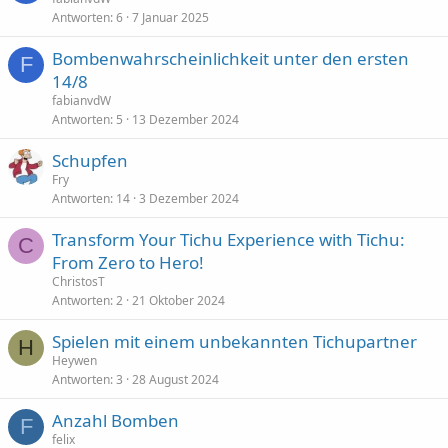
Antworten
6
7 Januar 2025
Bombenwahrscheinlichkeit unter den ersten
F
14/8
fabianvdW
Antworten
5
13 Dezember 2024
Schupfen
Fry
Antworten
14
3 Dezember 2024
Transform Your Tichu Experience with Tichu:
C
From Zero to Hero!
ChristosT
Antworten
2
21 Oktober 2024
Spielen mit einem unbekannten Tichupartner
H
Heywen
Antworten
3
28 August 2024
Anzahl Bomben
F
felix