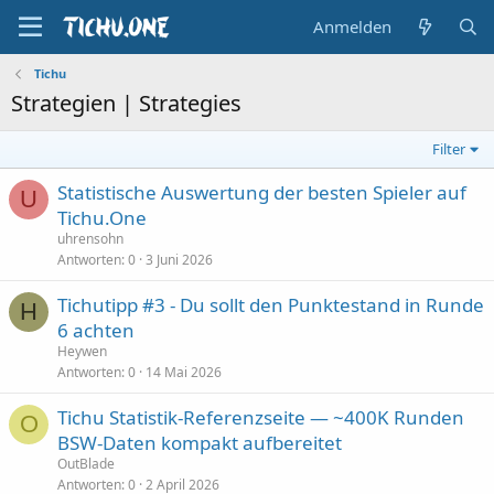
Anmelden
Tichu
Strategien | Strategies
Filter
Statistische Auswertung der besten Spieler auf
U
Tichu.One
uhrensohn
Antworten
0
3 Juni 2026
Tichutipp #3 - Du sollt den Punktestand in Runde
H
6 achten
Heywen
Antworten
0
14 Mai 2026
Tichu Statistik-Referenzseite — ~400K Runden
O
BSW-Daten kompakt aufbereitet
OutBlade
Antworten
0
2 April 2026