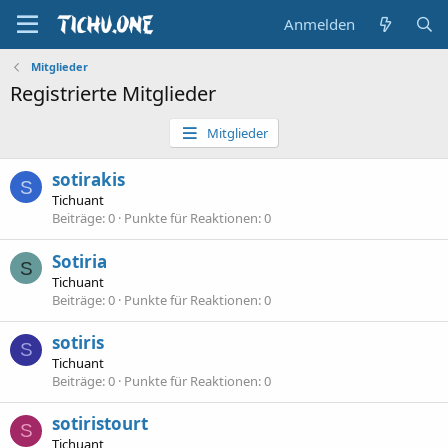
Anmelden
Mitglieder
Registrierte Mitglieder
Mitglieder
sotirakis
S
Tichuant
Beiträge
0
Punkte für Reaktionen
0
Sotiria
S
Tichuant
Beiträge
0
Punkte für Reaktionen
0
sotiris
S
Tichuant
Beiträge
0
Punkte für Reaktionen
0
sotiristourt
S
Tichuant