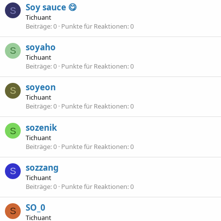
Soy sauce 😋
S
Tichuant
Beiträge
0
Punkte für Reaktionen
0
soyaho
S
Tichuant
Beiträge
0
Punkte für Reaktionen
0
soyeon
S
Tichuant
Beiträge
0
Punkte für Reaktionen
0
sozenik
S
Tichuant
Beiträge
0
Punkte für Reaktionen
0
sozzang
S
Tichuant
Beiträge
0
Punkte für Reaktionen
0
SO_0
S
Tichuant