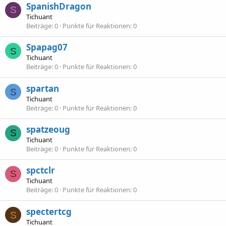
SpanishDragon
S
Tichuant
Beiträge
0
Punkte für Reaktionen
0
Spapag07
S
Tichuant
Beiträge
0
Punkte für Reaktionen
0
spartan
S
Tichuant
Beiträge
0
Punkte für Reaktionen
0
spatzeoug
S
Tichuant
Beiträge
0
Punkte für Reaktionen
0
spctclr
S
Tichuant
Beiträge
0
Punkte für Reaktionen
0
spectertcg
S
Tichuant