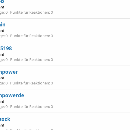
ob
ant
äge
0
Punkte für Reaktionen
0
ain
ant
äge
0
Punkte für Reaktionen
0
05198
ant
äge
0
Punkte für Reaktionen
0
inpower
ant
äge
0
Punkte für Reaktionen
0
inpowerde
ant
äge
0
Punkte für Reaktionen
0
sock
ant