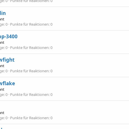
äge
0
Punkte für Reaktionen
0
din
ant
äge
0
Punkte für Reaktionen
0
op-3400
ant
äge
0
Punkte für Reaktionen
0
wfight
ant
äge
0
Punkte für Reaktionen
0
wflake
ant
äge
0
Punkte für Reaktionen
0
ant
äge
0
Punkte für Reaktionen
0