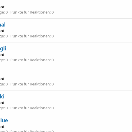
ant
äge
0
Punkte für Reaktionen
0
nal
ant
äge
0
Punkte für Reaktionen
0
gli
ant
äge
0
Punkte für Reaktionen
0
ant
äge
0
Punkte für Reaktionen
0
ki
ant
äge
0
Punkte für Reaktionen
0
lue
ant
äge
0
Punkte für Reaktionen
0