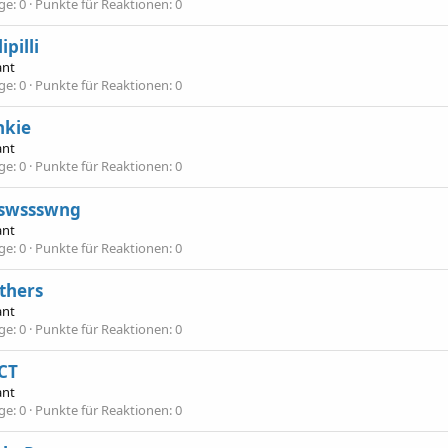
äge
0
Punkte für Reaktionen
0
ipilli
ant
äge
0
Punkte für Reaktionen
0
nkie
ant
äge
0
Punkte für Reaktionen
0
swssswng
ant
äge
0
Punkte für Reaktionen
0
thers
ant
äge
0
Punkte für Reaktionen
0
CT
ant
äge
0
Punkte für Reaktionen
0