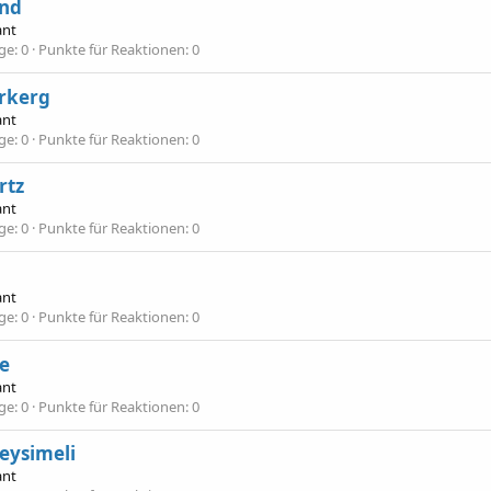
nd
ant
äge
0
Punkte für Reaktionen
0
rkerg
ant
äge
0
Punkte für Reaktionen
0
rtz
ant
äge
0
Punkte für Reaktionen
0
ant
äge
0
Punkte für Reaktionen
0
e
ant
äge
0
Punkte für Reaktionen
0
eysimeli
ant