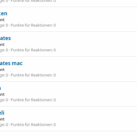
äge
0
Punkte für Reaktionen
0
ken
ant
äge
0
Punkte für Reaktionen
0
ates
ant
äge
0
Punkte für Reaktionen
0
ates mac
ant
äge
0
Punkte für Reaktionen
0
a
ant
äge
0
Punkte für Reaktionen
0
li
ant
äge
0
Punkte für Reaktionen
0