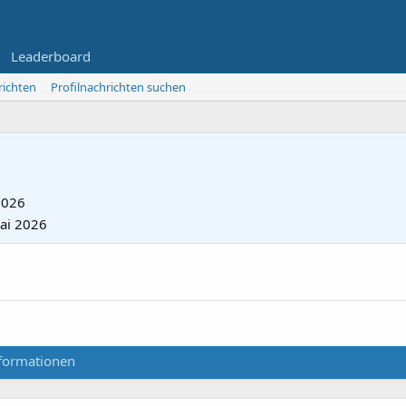
Leaderboard
richten
Profilnachrichten suchen
2026
ai 2026
formationen