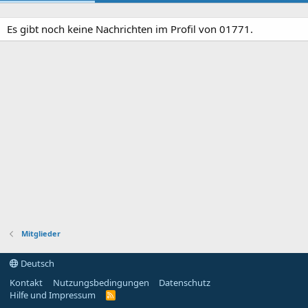
Es gibt noch keine Nachrichten im Profil von 01771.
Mitglieder
Deutsch
Kontakt
Nutzungsbedingungen
Datenschutz
Hilfe und Impressum
R
S