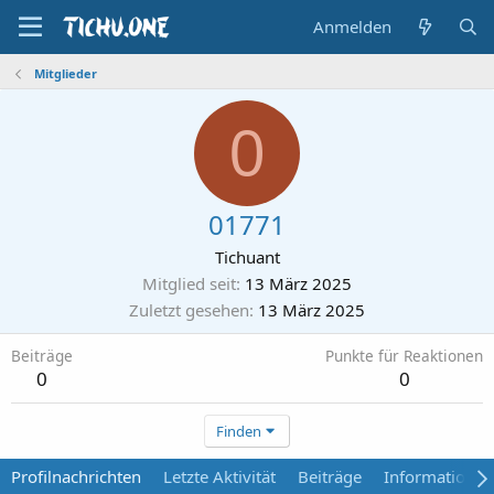
Anmelden
Mitglieder
0
01771
Tichuant
Mitglied seit
13 März 2025
Zuletzt gesehen
13 März 2025
Beiträge
Punkte für Reaktionen
0
0
Finden
Profilnachrichten
Letzte Aktivität
Beiträge
Informationen