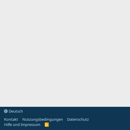
Deutsch
Kontakt
Nutzungsbedingungen
Datenschutz
Hilfe und Impressum
R
S