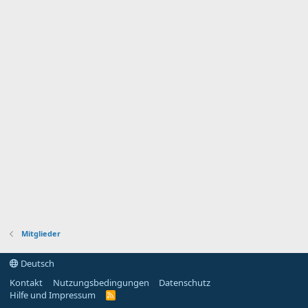
Mitglieder
Deutsch
Kontakt
Nutzungsbedingungen
Datenschutz
Hilfe und Impressum
R
S