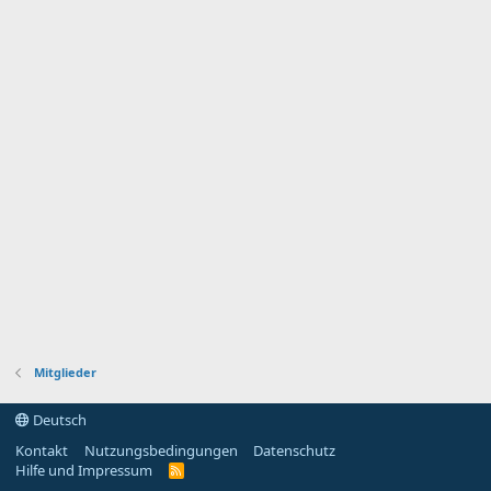
Mitglieder
Deutsch
Kontakt
Nutzungsbedingungen
Datenschutz
Hilfe und Impressum
R
S