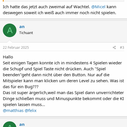
@matthias
@felix
Ich hatte das jetzt auch zweimal auf Wachtel.
@Micel
kann
deswegen soweit ich weiß auch immer noch nicht spielen.
an
A
Tichuant
22 Februar 2025
#3
Hallo
Seit einigen Tagen konnte ich in mindestens 4 Spielen wieder
die Schupf und Spiel Taste nicht drücken. Auch "Spiel
beenden"geht dann nicht über den Button. Nur auf die
Mitspieler kann man klicken um deren Level zu sehen. Was ist
das für ein Bug???
Das ist super ärgerlich,weil man das Spiel dann unverrichteter
Dinge schließen muss und Minuspunkte bekommt oder die KI
spielen lassen muss...
@matthias
@felix
an