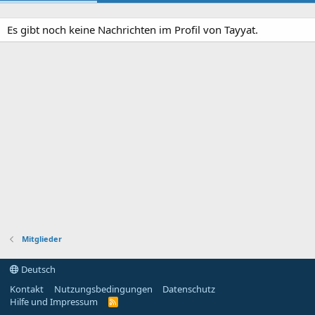
Es gibt noch keine Nachrichten im Profil von Tayyat.
Mitglieder
Deutsch
Kontakt
Nutzungsbedingungen
Datenschutz
Hilfe und Impressum
R
S