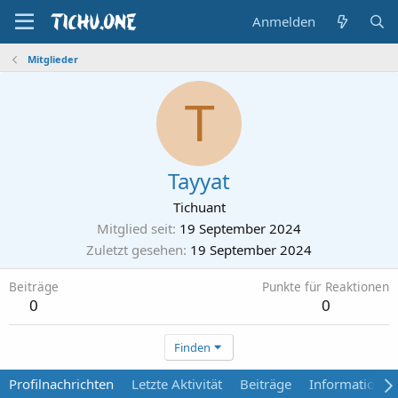
Anmelden
Mitglieder
T
Tayyat
Tichuant
Mitglied seit
19 September 2024
Zuletzt gesehen
19 September 2024
Beiträge
Punkte für Reaktionen
0
0
Finden
Profilnachrichten
Letzte Aktivität
Beiträge
Informationen