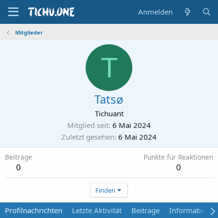
Anmelden
Mitglieder
T
Tatsø
Tichuant
Mitglied seit
6 Mai 2024
Zuletzt gesehen
6 Mai 2024
Beiträge
Punkte für Reaktionen
0
0
Finden
Profilnachrichten
Letzte Aktivität
Beiträge
Informationen