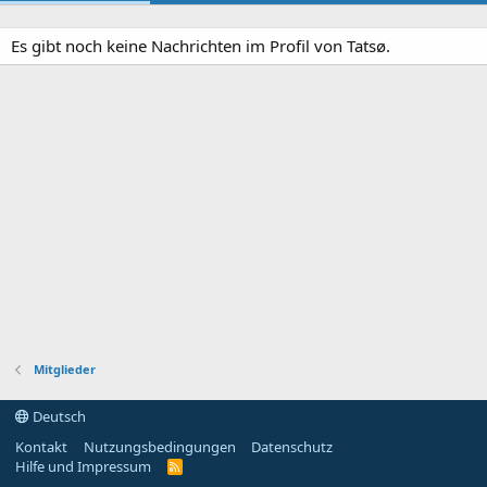
Es gibt noch keine Nachrichten im Profil von Tatsø.
Mitglieder
Deutsch
Kontakt
Nutzungsbedingungen
Datenschutz
Hilfe und Impressum
R
S