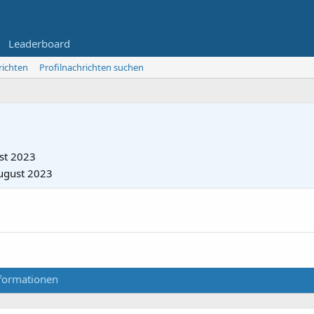
Leaderboard
richten
Profilnachrichten suchen
st 2023
ugust 2023
formationen