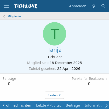
Anmelden
Mitglieder
T
Tanja
Tichuant
Mitglied seit
18 Dezember 2025
Zuletzt gesehen
22 April 2026
Beiträge
Punkte für Reaktionen
0
0
Finden
Profilnachrichten
Letzte Aktivität
Beiträge
Informationen