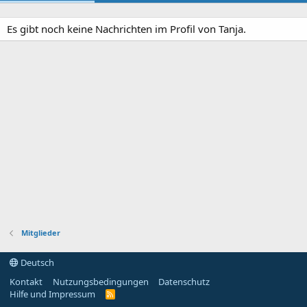
Es gibt noch keine Nachrichten im Profil von Tanja.
Mitglieder
Deutsch
Kontakt
Nutzungsbedingungen
Datenschutz
Hilfe und Impressum
R
S